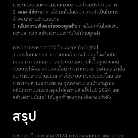
เวชระเบียน และการมอบหมายงานอย่างมีประสิทธิภาพ
ลดค่าใช้จ่าย:
การใช้เทคโนโลยีลดความจำเป็นในการ
จ้างพนักงานจำนวนมาก
เพิ่มความพึงพอใจของลูกค้า:
การใช้เทคโนโลยีเพิ่ม
ความสะดวก สร้างความประทับใจให้กับลูกค้า
ก
ารผสานการตลาดดิจิทัลและการทำ Digital
Transformation เข้าด้วยกันเป็นสิ่งสำคัญที่จะช่วยให้
คลินิกความงามสามารถปรับตัวและเติบโตในยุคดิจิทัลนี้
ด้วยการใช้สื่อสังคมออนไลน์ การทำการตลาดผ่านเสิร์ชเอ็น
จิน การตลาดผ่านอีเมล การใช้ระบบการจองออนไลน์ และ
การวิเคราะห์ผลการตลาด คุณจะสามารถนำพาธุรกิจ
คลินิกความงามของคุณไปสู่ความสำเร็จในปี 2024 และ
สร้างความมั่นใจให้กับลูกค้าของคุณได้อย่างแท้จริง
สรุป
การตลาดในยุคดิจิทัล 2024 นี้ ธุรกิจคลินิกความงามต้อง