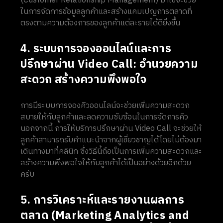
(Customer Relationship Management) มาใช้จะช่วย
ในการจัดการข้อมูลลูกค้าและสร้างแคมเปญการตลาดที่
ตรงตามความต้องการของลูกค้าแต่ละรายได้ดียิ่งขึ้น
4. ระบบการจองออนไลน์และการ
ปรึกษาผ่าน Video Call: อำนวยความ
สะดวก สร้างความพึงพอใจ
การมีระบบการจองคิวออนไลน์จะช่วยเพิ่มความสะดวก
สบายให้กับลูกค้าและลดความซับซ้อนในการจัดการคิว
นอกจากนี้ การให้บริการปรึกษาผ่าน Video Call จะช่วยให้
ลูกค้าสามารถรับคำแนะนำจากผู้เชี่ยวชาญได้โดยไม่ต้องมา
เดินทางมาที่คลินิก ซึ่งวิธีนี้ถือเป็นการเพิ่มความสะดวกและ
สร้างความพึงพอใจให้กับลูกค้าได้เป็นอย่างด้วยอีกด้วย
ครับ
5. การวิเคราะห์และรายงานผลการ
ตลาด (Marketing Analytics and