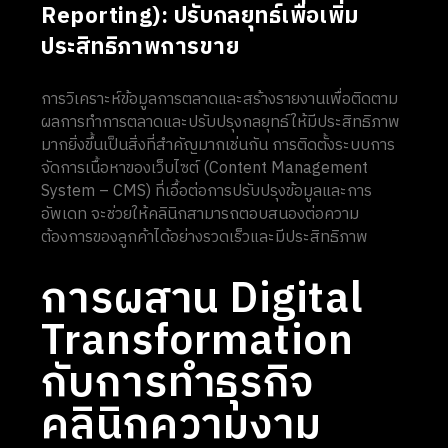
Reporting): ปรับกลยุทธ์เพื่อเพิ่ม
ประสิทธิภาพการขาย
การวิเคราะห์ข้อมูลการตลาดและสร้างรายงานเพื่อติดตาม
ผลการทำการตลาดและปรับปรุงกลยุทธ์ให้มีประสิทธิภาพ
มากยิ่งขึ้นเป็นสิ่งที่สำคัญมากเช่นกัน การติดตั้งระบบการ
จัดการเนื้อหาของเว็บไซต์ (Content Management
System – CMS) ที่เอื้อต่อการปรับปรุงข้อมูลและการ
อัพเดท จะช่วยให้คลินิกสามารถตอบสนองต่อความ
ต้องการของลูกค้าได้อย่างรวดเร็วและมีประสิทธิภาพ
การผสาน Digital
Transformation
กับการทำธุรกิจ
คลินิกความงาม