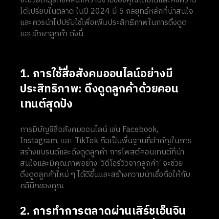
จะช่วยให้ธุรกิจคลินิกความงามของคุณเติบโตและคงความ
ได้เปรียบในตลาด ในปี 2024 มี 5 กลยุทธ์หลักที่น่าสนใจ
และควรนำไปปรับใช้เพื่อเพิ่มประสิทธิภาพในการดึงดูด
และรักษาลูกค้า ดังนี้
1. การใช้สื่อสังคมออนไลน์อย่างมี
ประสิทธิภาพ: ดึงดูดลูกค้าด้วยคอน
เทนต์สุดปัง
การมีบัญชีสื่อสังคมออนไลน์ เช่น Facebook,
Instagram, และ TikTok ถือเป็นพื้นฐานที่สำคัญในการ
สร้างแบรนด์และดึงดูดลูกค้า การโพสต์คอนเทนต์ที่น่า
สนใจและมีคุณภาพอย่าง ‘วิดีโอรีวิวจากลูกค้า’ จะช่วย
ดึงดูดลูกค้าใหม่ ๆ ได้ดีขึ้นและสร้างความน่าเชื่อถือให้กับ
คลินิกของคุณ
2. การทำการตลาดผ่านเสิร์ชเอ็นจิน