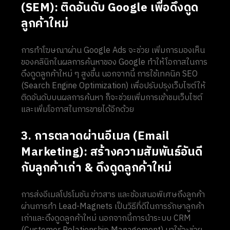
(SEM): ติดอันดับ Google เพื่อดึงดูด
ลูกค้าใหม่
การทำโฆษณาผ่าน Google Ads จะช่วย เพิ่มการมองเห็น
ของคลินิกในผลการค้นหาของ Google ทำให้โอกาสในการ
ดึงดูดลูกค้าใหม่ ๆ สูงขึ้น นอกจากนี้ การใช้เทคนิค SEO
(Search Engine Optimization) เพื่อปรับปรุงเว็บไซต์ให้
ติดอันดับบนผลการค้นหา ก็จะช่วยเพิ่มการเข้าชมเว็บไซต์
และเพิ่มโอกาสในการขายได้อีกด้วย
3. การตลาดผ่านอีเมล (Email
Marketing): สร้างความสัมพันธ์อันดี
กับลูกค้าเก่า & ดึงดูดลูกค้าใหม่
การส่งอีเมลโปรโมชัน ข่าวสาร และข้อเสนอพิเศษถึงลูกค้า
ผ่านการทำ Lead-Magnets เป็นวิธีที่ดีในการรักษาลูกค้า
เก่าและดึงดูดลูกค้าใหม่ นอกจากนี้การนำระบบ CRM