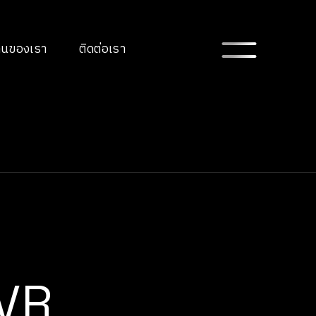
FICIAL
านของเรา
ติดต่อเรา
ELLIGENCE
MENTED
ITY
UAL REALITY
IFICATION
SITE AND
ICATION
นทั้งหมด
VR