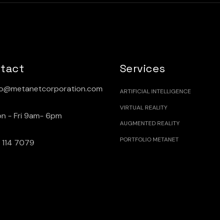
tact
Services
fo@metanetcorporation.com
ARTIFICIAL INTELLIGENCE
VIRTUAL REALITY
n - Fri 9am- 6pm
AUGMENTED REALITY
PORTFOLIO METANET
 114 7079