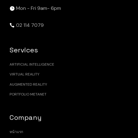
Mon - Fri 9am- 6pm
02 114 7079
Services
ARTIFICIAL INTELLIGENCE
VIRTUAL REALITY
AUGMENTED REALITY
PORTFOLIO METANET
Company
หน้าแรก